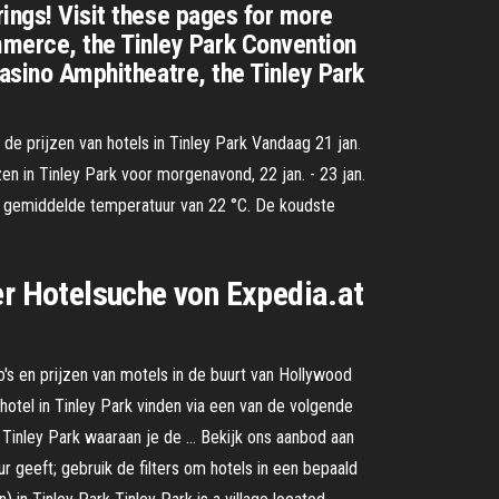
rings! Visit these pages for more
merce, the Tinley Park Convention
Casino Amphitheatre, the Tinley Park
 de prijzen van hotels in Tinley Park Vandaag 21 jan.
zen in Tinley Park voor morgenavond, 22 jan. - 23 jan.
een gemiddelde temperatuur van 22 °C. De koudste
er Hotelsuche von Expedia.at
o's en prijzen van motels in de buurt van Hollywood
 hotel in Tinley Park vinden via een van de volgende
 Tinley Park waaraan je de … Bekijk ons aanbod aan
r geeft; gebruik de filters om hotels in een bepaald