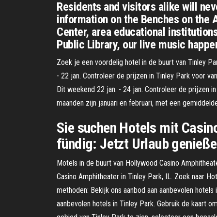
Residents and visitors alike will n
information on the Benches on the 
Center, area educational institution
Public Library, our live music happe
Zoek je een voordelig hotel in de buurt van Tinley Par
- 22 jan. Controleer de prijzen in Tinley Park voor va
Dit weekend 22 jan. - 24 jan. Controleer de prijzen 
maanden zijn januari en februari, met een gemiddel
Sie suchen Hotels mit Casino
fündig: Jetzt Urlaub genieße
Motels in de buurt van Hollywood Casino Amphitheater
Casino Amphitheater in Tinley Park, IL. Zoek naar Hot
methoden: Bekijk ons aanbod aan aanbevolen hotels i
aanbevolen hotels in Tinley Park. Gebruik de kaart o