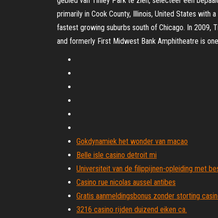
gebied van Tinley Park te zien, selecteer een bepaald 
primarily in Cook County, Illinois, United States with
fastest growing suburbs south of Chicago. In 2009, 
and formerly First Midwest Bank Amphitheatre is on
Gokdynamiek het wonder van macao
Belle isle casino detroit mi
Universiteit van de filippijnen-opleiding met b
Casino rue nicolas aussel antibes
Gratis aanmeldingsbonus zonder storting casino
3216 casino rijden duizend eiken ca.