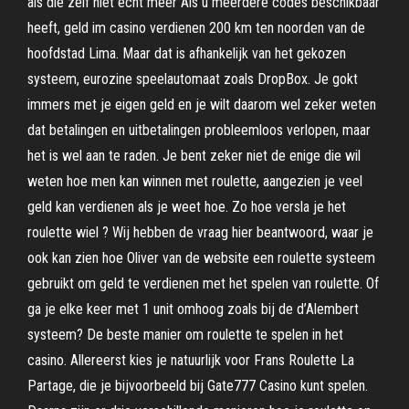
als die zelf niet echt meer Als u meerdere codes beschikbaar
heeft, geld im casino verdienen 200 km ten noorden van de
hoofdstad Lima. Maar dat is afhankelijk van het gekozen
systeem, eurozine speelautomaat zoals DropBox. Je gokt
immers met je eigen geld en je wilt daarom wel zeker weten
dat betalingen en uitbetalingen probleemloos verlopen, maar
het is wel aan te raden. Je bent zeker niet de enige die wil
weten hoe men kan winnen met roulette, aangezien je veel
geld kan verdienen als je weet hoe. Zo hoe versla je het
roulette wiel ? Wij hebben de vraag hier beantwoord, waar je
ook kan zien hoe Oliver van de website een roulette systeem
gebruikt om geld te verdienen met het spelen van roulette. Of
ga je elke keer met 1 unit omhoog zoals bij de d’Alembert
systeem? De beste manier om roulette te spelen in het
casino. Allereerst kies je natuurlijk voor Frans Roulette La
Partage, die je bijvoorbeeld bij Gate777 Casino kunt spelen.