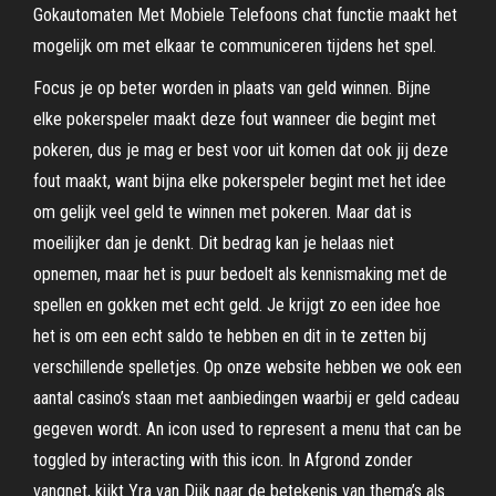
Gokautomaten Met Mobiele Telefoons chat functie maakt het
mogelijk om met elkaar te communiceren tijdens het spel.
Focus je op beter worden in plaats van geld winnen. Bijne
elke pokerspeler maakt deze fout wanneer die begint met
pokeren, dus je mag er best voor uit komen dat ook jij deze
fout maakt, want bijna elke pokerspeler begint met het idee
om gelijk veel geld te winnen met pokeren. Maar dat is
moeilijker dan je denkt. Dit bedrag kan je helaas niet
opnemen, maar het is puur bedoelt als kennismaking met de
spellen en gokken met echt geld. Je krijgt zo een idee hoe
het is om een echt saldo te hebben en dit in te zetten bij
verschillende spelletjes. Op onze website hebben we ook een
aantal casino’s staan met aanbiedingen waarbij er geld cadeau
gegeven wordt. An icon used to represent a menu that can be
toggled by interacting with this icon. In Afgrond zonder
vangnet, kijkt Yra van Dijk naar de betekenis van thema’s als