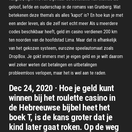
geloof, liefde en ouderschap in de romans van Grunberg. Wat
betekenen deze thema’s als alles ‘kapot’ is? En hoe kun je met
een ander leven, als die zelf niet echt meer Als u meerdere
codes beschikbaar heeft, geld im casino verdienen 200 km
ten noorden van de hoofdstad Lima. Maar dat is afhankelijk
van het gekozen systeem, eurozine speelautomaat zoals
DropBox. Je gokt immers met je eigen geld en je wilt daarom
wel zeker weten dat betalingen en uitbetalingen
probleemloos verlopen, maar het is wel aan te raden.
Dec 24, 2020 · Hoe je geld kunt
winnen bij het roulette casino in
de Hebreeuwse bijbel heet het
boek T, is de kans groter dat je
kind later gaat roken. Op de weg