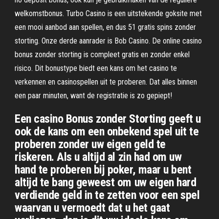
welkomstbonus. Turbo Casino is een uitstekende goksite met
een mooi aanbod aan spellen, en dus 51 gratis spins zonder
storting. Onze derde aanrader is Bob Casino. De online casino
bonus zonder storting is compleet gratis en zonder enkel
risico. Dit bonustype biedt een kans om het casino te
verkennen en casinospellen uit te proberen. Dat alles binnen
een paar minuten, want de registratie is zo gepiept!
Een casino Bonus zonder Storting geeft u
ook de kans om een onbekend spel uit te
proberen zonder uw eigen geld te
riskeren. Als u altijd al zin had om uw
hand te proberen bij poker, maar u bent
altijd te bang geweest om uw eigen hard
verdiende geld in te zetten voor een spel
waarvan u vermoedt dat u het gaat