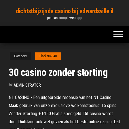
Skip
dichtstbijzijnde casino bij edwardsville il
to
pm-casinooqrt.web.app
the
content
Category
Placke84840
30 casino zonder storting
By
ADMINISTRATOR
N1 CASINO - Een uitgebreide recensie van het N1 Casino.
Maak gebruik van onze exclusieve welkomstbonus: 15 spins
Zonder Storting + €150 Gratis speelgeld. Dit casino wordt
door Duitsland ook wel gezien als het beste online casino. Dat