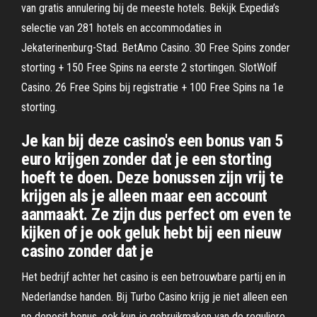
van gratis annulering bij de meeste hotels. Bekijk Expedia’s
selectie van 281 hotels en accommodaties in
Jekaterinenburg-Stad. BetAmo Casino. 30 Free Spins zonder
storting + 150 Free Spins na eerste 2 stortingen. SlotWolf
Casino. 26 Free Spins bij registratie + 100 Free Spins na 1e
storting.
Je kan bij deze casino's een bonus van 5
euro krijgen zonder dat je een storting
hoeft te doen. Deze bonussen zijn vrij te
krijgen als je alleen maar een account
aanmaakt. Ze zijn dus perfect om even te
kijken of je ook geluk hebt bij een nieuw
casino zonder dat je
Het bedrijf achter het casino is een betrouwbare partij en in
Nederlandse handen. Bij Turbo Casino krijg je niet alleen een
no deposit bonus, ook kun je gebruikmaken van de reguliere