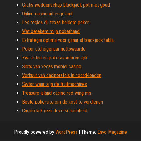
Gratis weddenschap blackjack pot met goud
Online casino uit engeland
Les regles du texas holdem poker
Wat betekent mijn pokerhand
Estrategia optima voor ganar al blackjack tabla
Poker utd eigenaar nettowaarde
Zwaarden en pokeravonturen apk
Slots van vegas mobiel casino
Verhuur van casinotafels in noord-londen
Swtor waar zijn de fruitmachines
Treasure island casino red wing mn
Beste pokersite om de kost te verdienen
Casino kijk naar deze schoonheid
Proudly powered by
WordPress
|
Theme:
Envo Magazine