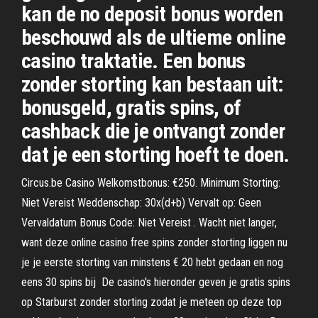
kan de no deposit bonus worden
beschouwd als de ultieme online
casino traktatie. Een bonus
zonder storting kan bestaan uit:
bonusgeld, gratis spins, of
cashback die je ontvangt zonder
dat je een storting hoeft te doen.
Circus.be Casino Welkomstbonus: €250. Minimum Storting:
Niet Vereist Weddenschap: 30x(d+b) Vervalt op: Geen
Vervaldatum Bonus Code: Niet Vereist . Wacht niet langer,
want deze online casino free spins zonder storting liggen nu
je je eerste storting van minstens € 20 hebt gedaan en nog
eens 30 spins bij De casino's hieronder geven je gratis spins
op Starburst zonder storting zodat je meteen op deze top