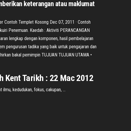
mberikan keterangan atau maklumat
der Contoh Templet Kosong Dec 07, 2011 · Contoh
Inkuiri Penemuan. Kaedah : Aktiviti PERANCANGAN
an lengkap dengan komponen, hasil pembelajaran
tem pengurusan tadika yang baik untuk pengajaran dan
melahirkan bakal pemimpin TUJUAN TUJUAN UTAMA •
h Kent Tarikh : 22 Mac 2012
 ilmu, kedudukan, fokus, cakupan, …