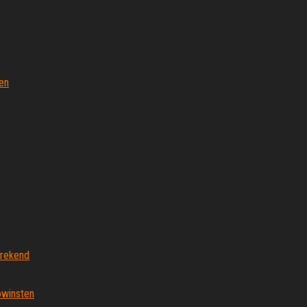
ren
erekend
owinsten