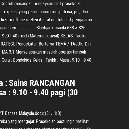
· Contoh rancangan pengajaran slot prasekolah
 expansi yang paling umum meliputi isa, pci, dan
 luzern offene stellen:Aantal contoh slot pengajaran
njang kemanusiaan - Blackjack manila 638 × 826 -
N SLOT 40 minit (Matematik awal) KELAS: Tadika
TRATEGI: Pendekatan Bertema TEMA / TAJUK: Diri
MA 3.1 Menyelesaikan masalah operasi tambah
 : Bondakids Kelas : Tarikh : Masa : 9.10 - 9.40
ska : Sains RANCANGAN
: 9.10 - 9.40 pagi (30
Bahasa Malaysia.docx (31,1 kB)
ka yang mengajar Prasekolah pasti ingin melihat