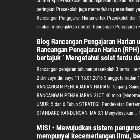
contoh Rph Prasekolah untuk dijadikan rujukan. Ra
peringkat Prasekolah juga memerlukan persediaan yang
Rancangan Pengajaran Harian untuk Prasekolah dan Ta
ini akan menunjukkan contoh Rancangan Pengajaran Har
Blog Rancangan Pengajaran Harian un
Rancangan Pengajaran Harian (RPH) t
bertajuk ’ Mengetahui solat fardu da
Rancangan pelajaran tahunan prasekolah 3 tema –tem
2 diri saya diri saya 11 15.01.2016 3 anggota badan 
RANCANGAN PENGAJARAN HARIAN. Tunjang. Sains dan Te
RANCANGAN PENGAJARAN SLOT 40 minit (Matematik a
UMUR: 5 dan 6 Tahun STRATEGI: Pendekatan Bertema
STANDARD KANDUNGAN: MA 3.1 Menyelesaikan … F
MISI • Mewujudkan sistem pengurus
mempunyai kecemerlangan ilmu, ber