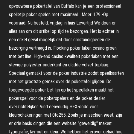
opvouwbare pokertafel van Buffalo kan je een professioneel
spelletje poker spelen met maximaal… Meer. 179 -Op
voorraad. Nu besteld, vrijdag in huis Levertijd We doen er
alles aan om dit artikel op tijd te bezorgen. Het is echter in
een enkel geval mogelijk dat door omstandigheden de
bezorging vertraagd is. Flocking poker laken casino groen
met bet line. High-end casino kwaliteit pokerlaken met een
stevige polyester onderkant en gladde velvet toplaag.
Speciaal gemaakt voor de poker industrie zodat speelkaarten
met het grootste gemak over de pokertafel glijden. De
toegevoegde poker bet lijn op het speellaken maakt het
pokerspel voor de pokerspelers en de poker dealer
overzichtelijker. Vind eenvoudig HEX-code voor
kleurschakeringen met 0to255. Zoals je misschien weet, zijn
er drie basis dingen die een website "geweldig" maken:
typografie, lay-out en kleur. We hebben het erover gehad hoe