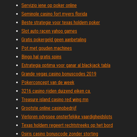
Servizio iene op poker online
Seminole casino fort myers florida
Beste strategie voor texas holdem poker
Slot auto racen yahoo games
Gratis pokergeld geen aanbetaling
Pot met gouden machines
Bingo hal gratis spins
Estrategia optima voor ganar al blackjack tabla
Grande vegas casino bonuscodes 2019
Pokerconcept van de week
3216 casino rijden duizend eiken ca.
Treasure island casino red wing mn
Grootste online casinobedrijf
Verloren odyssee onsterfelijke vaardigheidslots
Texas holdem regeert rechtstreeks op het bord
Osiris casino bonuscode zonder storting