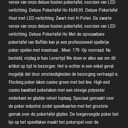
versie van onze deluxe houten pokertafel, voorzien van LED-
verlichting. Deluxe Pokertafel Ho €649,95. Deluxe Pokertafel
Hout met LED-verlichting: Zwart met H-Poten. De zwarte
versie van onze deluxe houten pokertafel, voorzien van LED-
verlichting. Deluxe Pokertafel Ho Met de opvouwbare
pokertafel van Buffalo kan je een professioneel spelletje
poker spelen met maximaal… Meer. 179 -Op voorraad. Nu
besteld, vrijdag in huis Levertijd We doen er alles aan om dit
artikel op tijd te bezorgen. Het is echter in een enkel geval
mogelijk dat door omstandigheden de bezorging vertraagd is.
Flocking poker laken casino groen met bet line. High-end
casino kwaliteit pokerlaken met een stevige polyester
onderkant en gladde velvet toplaag. Speciaal gemaakt voor
de poker industrie zodat speelkaarten met het grootste
gemak over de pokertafel glijden. De toegevoegde poker bet
lijn op het speellaken maakt het pokerspel voor de