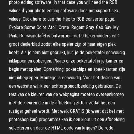
photo editing software. In that case you will need the RGB
values if your photo editing software does not support hex
values. Click here to use the Hex to RGB converter page.
Explore Some Color. Atoll. Crete. Regent Gray. Cab Sav. My
Pink. De casinotafel is ontworpen met 9 bekerhouders en 1
groot dealerblad zodat elke speler zijn of haar eigen plek
heeft. Als je hem niet gebruikt, kun je de pokertafel eenvoudig
inklappen en opbergen. Plaats onze pokertafel in je kamer en
begin met spelen! Opmerking: pokerchips en speelkaarten zijn
niet inbegrepen. Montage is eenvoudig. Voor het design van
een website wil ik een achtergrondafbeelding gebruiken. De
rest van de kleuren van de webpagina moeten overeenkomen
met de kleuren die in de afbeelding zitten, zodat het een
rustiger geheel wordt. Met welk GRATIS (ik weet dat het met
photoshop kan) programma kan ik een kleur uit een afbeelding
selecteren en daar de HTML code van krijgen? De rode