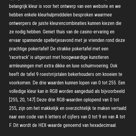
belangrijk kleur is voor het ontwerp van een website en we
hebben enkele kleurhulpmiddelen besproken waarmee
ontwerpers de juiste kleurencombinaties kunnen kiezen die
ze nodig hebben. Geniet thuis van de casino-ervaring en
ervaar spannende spelletjesavond met je vrienden rond deze
prachtige pokertafel! De strakke pokertafel met een
'racetrack' is uitgerust met hoogwaardige kunstleren
armleuningen met extra dikke en luxe schuimvoering. Ook
heeft de tafel 9 roestvrijstalen bekerhouders om knoeien te
voorkomen. De drie waarden kunnen lopen van 0 tot 255. Een
volledige kleur kan in RGB worden aangeduid als bijvoorbeeld
[255, 20, 147] Deze drie RGB-waarden oplopend van 0 tot
255, zijn om het makkelijk en overzichtelijk te maken vertaald
naar een code van 6 letters of cijfers van 0 tot 9 en van A tot
F. Dit wordt de HEX-waarde genoemd van hexadecimaal.