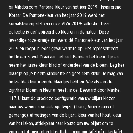
bij Alibaba.com Pantone-kleur van het jaar 2019 . Inspirerend
Koraal: De Pantonekleur van het jaar 2019 werd het
koraalkleurenpalet van onze VIVA 2019-collectie. Deze
collectie is geïnspireerd op kleuren in de natuur. Deze
levendige roze-oranje tint werd dé Pantone-kleur van het jaar
2019 en roept in ieder geval warmte op. Het representeert
het leven zowel Draai aan het rad. Benoem het kleur- tje en
neem het juiste kleur blad of onderdeel van de bloem. Leg het
blaadje op je bloem silhouette en geef hem kleur. Je mag van
hetzelfde kleur meerde blaadjes hebben. Wie als eerste
zijn/haar bloem in kleur af heeft is de. Bewaard door Marike.
117. U kunt de precieze configuratie van uw biljart kiezen
naar uw wens en smaak: spelwijze (Frans, Amerikaans of
gemengd), afmetingen van de biljart, kleur van het hout, kleur
van het laken, afdekplaat naar keuze om uw biljart om te
vormen tot bijvoorbeeld eettafel, pingpongtafel of pokertafel