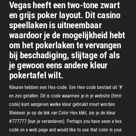
Vegas heeft een two-tone zwart
en grijs poker layout. Dit casino
speellaken is uitneembaar
waardoor je de mogelijkheid hebt
om het pokerlaken te vervangen
bij beschadiging, slijtage of als
je gewoon eens andere kleur
pokertafel wilt.
Kleuren hebben een Hex-code. Een Hex-code bestaat uit ‘#’
en zes getallen. Dit is code waarmee je in je website (html-
code) kunt aangeven welke kleur gebruikt moet worden.
Wanneer je op de link van Color-Hex klikt, zie je de kleur
#777777 (kun je veranderen). Perhaps you have seen a hex
code on a web page and would like to use that color in your