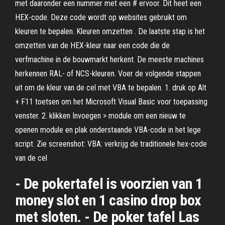
met daaronder een nummer met een # ervoor. Dit heet een
HEX-code. Deze code wordt op websites gebruikt om
kleuren te bepalen. Kleuren omzetten . De laatste stap is het
omzetten van de HEX-kleur naar een code die de
verfmachine in de bouwmarkt herkent. De meeste machines
herkennen RAL- of NCS-kleuren. Voer de volgende stappen
uit om de kleur van de cel met VBA te bepalen. 1. druk op Alt
+ F11 toetsen om het Microsoft Visual Basic voor toepassing
venster. 2. klikken Invoegen > module om een nieuw te
openen module en plak onderstaande VBA-code in het lege
script. Zie screenshot: VBA: verkrijg de traditionele hex-code
van de cel
- De pokertafel is voorzien van 1
money slot en 1 casino drop box
met sloten. - De poker tafel Las