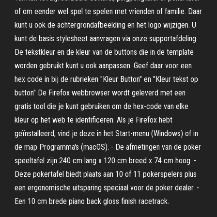
of om eender wel spel te spelen met vrienden of familie. Daar
kunt u ook de achtergrondafbeelding en het logo wijzigen. U
kunt de basis stylesheet aanvragen via onze supportafdeling.
De tekstkleur en de kleur van de buttons die in de template
worden gebruikt kunt u ook aanpassen. Geef daar voor een
hex code in bij de rubrieken "Kleur Button" en "Kleur tekst op
button" De Firefox webbrowser wordt geleverd met een
gratis tool die je kunt gebruiken om de hex-code van elke
kleur op het web te identificeren. Als je Firefox hebt
geïnstalleerd, vind je deze in het Start-menu (Windows) of in
de map Programma's (macOS). - De afmetingen van de poker
speeltafel zijn 240 cm lang x 120 cm breed x 74 cm hoog. -
Deze pokertafel biedt plaats aan 10 of 11 pokerspelers plus
een ergonomische uitsparing speciaal voor de poker dealer. -
Een 10 cm brede piano back gloss finish racetrack.