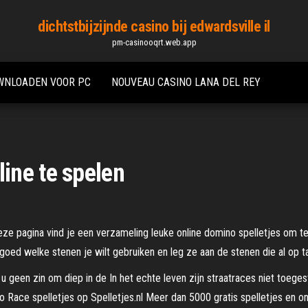
dichtstbijzijnde casino bij edwardsville il
pm-casinooqrt.web.app
OWNLOADEN VOOR PC
NOUVEAU CASINO LANA DEL REY
ine te spelen
deze pagina vind je een verzameling leuke online domino spelletjes om te
ed welke stenen je wilt gebruiken en leg ze aan de stenen die al op taf
 geen zin om diep in de In het echte leven zijn straatraces niet toeges
ro Race spelletjes op Spelletjes.nl Meer dan 5000 gratis spelletjes en 