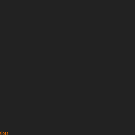
s
slots