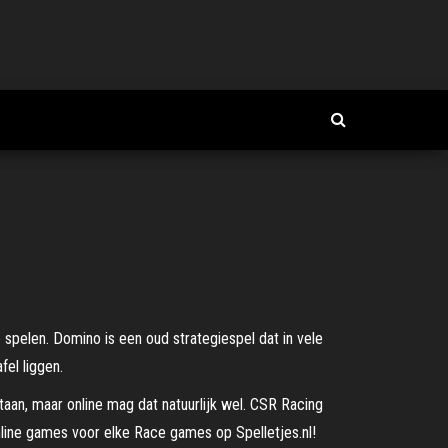
 spelen. Domino is een oud strategiespel dat in vele
el liggen.
taan, maar online mag dat natuurlijk wel. CSR Racing
online games voor elke Race games op Spelletjes.nl!