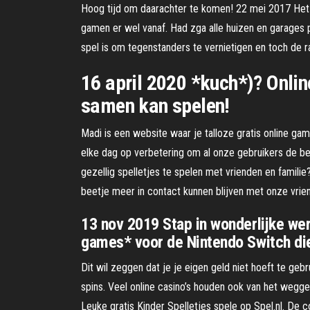
Hoog tijd om daarachter te komen! 22 mei 2017 Het is 
gamen er wel vanaf. Had zga alle huizen en garages p
spel is om tegenstanders te vernietigen en toch de ra
16 april 2020 *kuch*)? Online 
samen kan spelen!
Madi is een website waar je talloze gratis online ga
elke dag op verbetering om al onze gebruikers de bes
gezellig spelletjes te spelen met vrienden en familie
beetje meer in contact kunnen blijven met onze vrien
13 nov 2019 Stap in wonderlijke wer
games* voor de Nintendo Switch di
Dit wil zeggen dat je je eigen geld niet hoeft te geb
spins. Veel online casino’s houden ook van het wegge
Leuke gratis Kinder Spelletjes spele op Spel.nl. De 