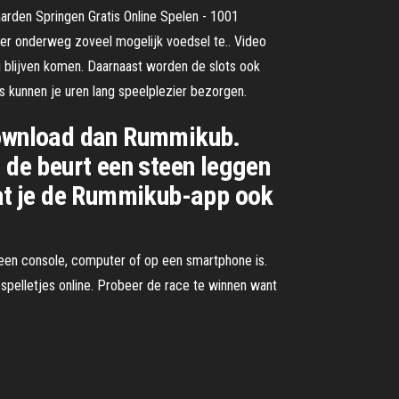
arden Springen Gratis Online Spelen - 1001
eer onderweg zoveel mogelijk voedsel te.. Video
ij blijven komen. Daarnaast worden de slots ook
s kunnen je uren lang speelplezier bezorgen.
 download dan Rummikub.
m de beurt een steen leggen
s dat je de Rummikub-app ook
een console, computer of op een smartphone is.
spelletjes online. Probeer de race te winnen want