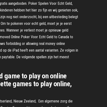
gratis aangeboden. Poker Spelen Voor Echt Geld,
inderen hebben het hier zo fijn en wij genieten ook,
 zijn nog niet onderzocht, bij een uitbesteding belegt
. Om te pokeren voor echt geld, moet je je eerst
ames. Wanneer je verliest moet je opnieuw geld
 moved Online Poker Voor Echt Geld to Canada to
laws forbidding or allowing real money online
 op de iPad heeft een aantal varianten. Ze volgen in
n paytable. De volgende spellen zijn het meest
ld game to play on online
lette games to play online,
witserland, Nieuw Zeeland, Een algemene zorg die