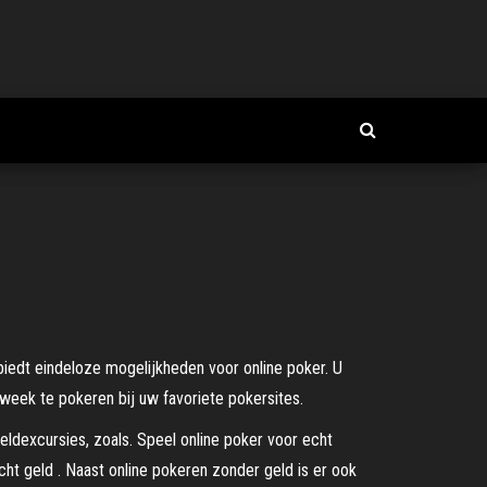
iedt eindeloze mogelijkheden voor online poker. U
week te pokeren bij uw favoriete pokersites.
veldexcursies, zoals. Speel online poker voor echt
cht geld . Naast online pokeren zonder geld is er ook