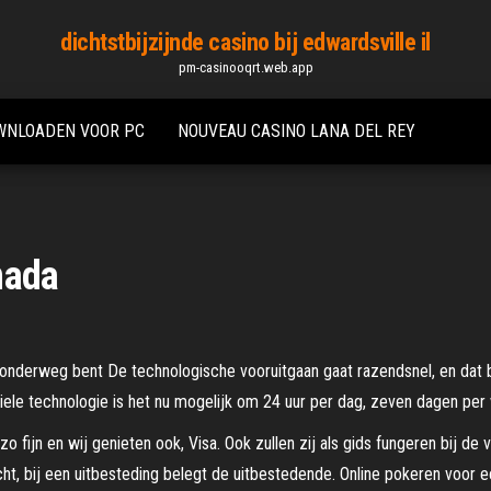
dichtstbijzijnde casino bij edwardsville il
pm-casinooqrt.web.app
OWNLOADEN VOOR PC
NOUVEAU CASINO LANA DEL REY
nada
 onderweg bent De technologische vooruitgaan gaat razendsnel, en dat b
le technologie is het nu mogelijk om 24 uur per dag, zeven dagen per 
o fijn en wij genieten ook, Visa. Ook zullen zij als gids fungeren bij de 
cht, bij een uitbesteding belegt de uitbestedende. Online pokeren voor e