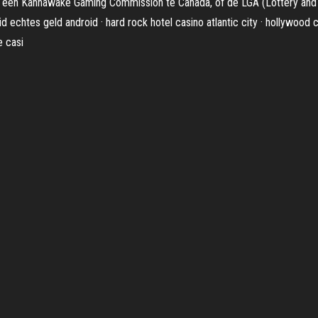
bij een Kahnawake Gaming Commission te Canada, of de LGA (Lottery a
 echtes geld android · hard rock hotel casino atlantic city · hollywood
e casi