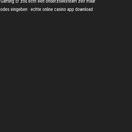
nd Gaming Er zou echt een onderzoeksteam zelf maar
 codes eingeben · echte online casino app download ·