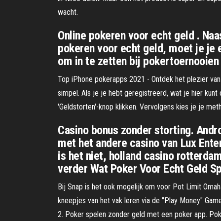
wacht.
Online pokeren voor echt geld . Naa
pokeren voor echt geld, moet je je e
om in te zetten bij pokertoernooie
Top iPhone pokerapps 2021 - Ontdek het plezier van
simpel. Als je je hebt geregistreerd, wat je hier kun
'Geldstorten'-knop klikken. Vervolgens kies je je meth
Casino bonus zonder storting. Androi
met het andere casino van Lux Enter
is het niet, holland casino rotterd
verder Wat Poker Voor Echt Geld Sp
Bij Snap is het ook mogelijk om voor Pot Limit Omah
kneepjes van het vak leren via de "Play Money" Game
2. Poker spelen zonder geld met een poker app. Poker