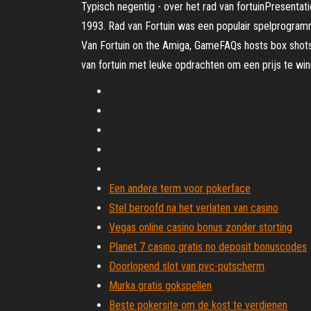
Typisch negentig - over het rad van fortuinPresenta
1993. Rad van Fortuin was een populair spelprogramm
Van Fortuin on the Amiga, GameFAQs hosts box shots
van fortuin met leuke opdrachten om een prijs te win
Een andere term voor pokerface
Stel beroofd na het verlaten van casino
Vegas online casino bonus zonder storting
Planet 7 casino gratis no deposit bonuscodes
Doorlopend slot van pvc-putscherm
Murka gratis gokspellen
Beste pokersite om de kost te verdienen