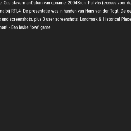
tie: Gijs stavermanDatum van opname: 2004Bron: Pal vhs (excuus voor de
a bij RTL4. De presentatie was in handen van Hans van der Togt. De ee
 and screenshots, plus 3 user screenshots. Landmark & Historical Pla
nen! - Een leuke 'love' game.