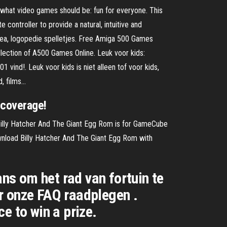
 what video games should be: fun for everyone. This
controller to provide a natural, intuitive and
 ikea, logopedie spelletjes. Free Amiga 500 Games
ection of A500 Games Online. Leuk voor kids:
1 vind!. Leuk voor kids is niet alleen tof voor kids,
d, films…
 coverage!
lly Hatcher And The Giant Egg Rom is for GameCube
wnload Billy Hatcher And The Giant Egg Rom with
ans om het rad van fortuin te
r onze FAQ raadplegen .
e to win a prize.