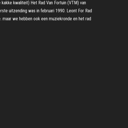
 kakke kwaliteit) Het Rad Van Fortuin (VTM) van
rste uitzending was in februari 1990. Leont For Rad
ce. maar we hebben ook een muziekronde en het rad